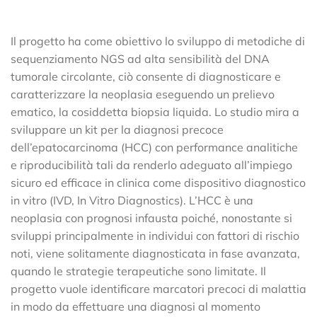
Il progetto ha come obiettivo lo sviluppo di metodiche di
sequenziamento NGS ad alta sensibilità del DNA
tumorale circolante, ciò consente di diagnosticare e
caratterizzare la neoplasia eseguendo un prelievo
ematico, la cosiddetta biopsia liquida. Lo studio mira a
sviluppare un kit per la diagnosi precoce
dell’epatocarcinoma (HCC) con performance analitiche
e riproducibilità tali da renderlo adeguato all’impiego
sicuro ed efficace in clinica come dispositivo diagnostico
in vitro (IVD, In Vitro Diagnostics). L’HCC è una
neoplasia con prognosi infausta poiché, nonostante si
sviluppi principalmente in individui con fattori di rischio
noti, viene solitamente diagnosticata in fase avanzata,
quando le strategie terapeutiche sono limitate. Il
progetto vuole identificare marcatori precoci di malattia
in modo da effettuare una diagnosi al momento