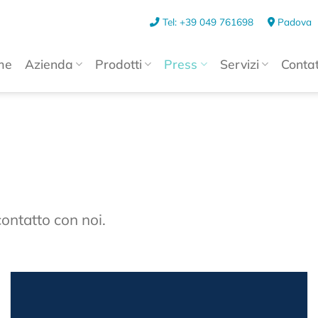
Tel: +39 049 761698
Padova
me
Azienda
Prodotti
Press
Servizi
Contat
contatto con noi.