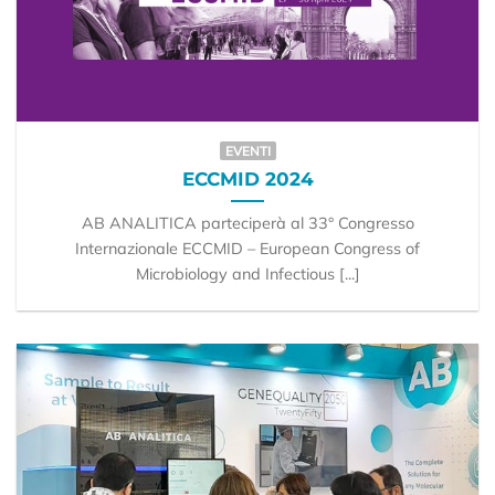
EVENTI
ECCMID 2024
AB ANALITICA parteciperà al 33° Congresso
Internazionale ECCMID – European Congress of
Microbiology and Infectious [...]