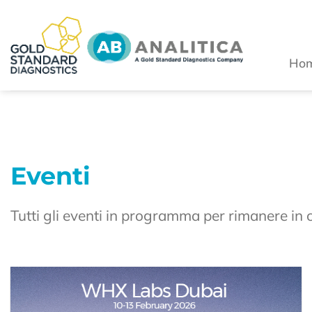
Salta
ai
contenuti
Ho
Eventi
Tutti gli eventi in programma per rimanere in 