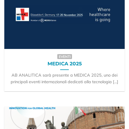
EVENTI
MEDICA 2025
AB ANALITICA sarà presente a MEDICA 2025, uno dei
principali eventi internazionali dedicati alla tecnologia [...]