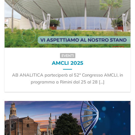
EVENTI
AMCLI 2025
AB ANALITICA parteciperà al 52° Congresso AMCLI, in
programma a Rimini dal 25 al 28 [...]