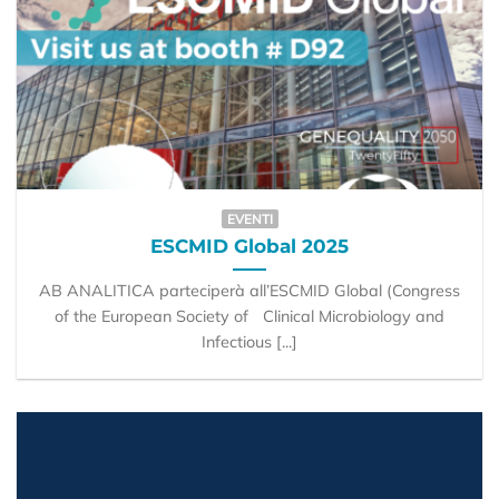
EVENTI
ESCMID Global 2025
AB ANALITICA parteciperà all’ESCMID Global (Congress
of the European Society of Clinical Microbiology and
Infectious [...]