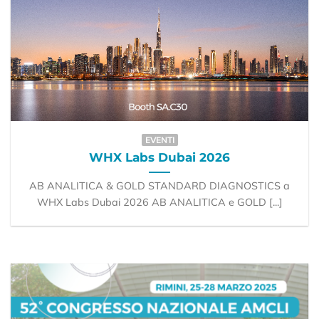
EVENTI
WHX Labs Dubai 2026
AB ANALITICA & GOLD STANDARD DIAGNOSTICS a
WHX Labs Dubai 2026 AB ANALITICA e GOLD [...]