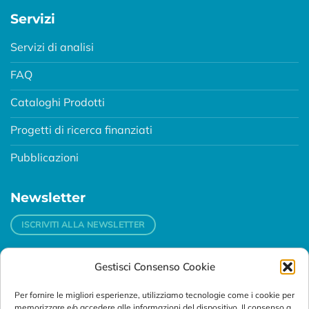
Servizi
Servizi di analisi
FAQ
Cataloghi Prodotti
Progetti di ricerca finanziati
Pubblicazioni
Newsletter
ISCRIVITI ALLA NEWSLETTER
Gestisci Consenso Cookie
Contatti
Per fornire le migliori esperienze, utilizziamo tecnologie come i cookie per
Padova
memorizzare e/o accedere alle informazioni del dispositivo. Il consenso a