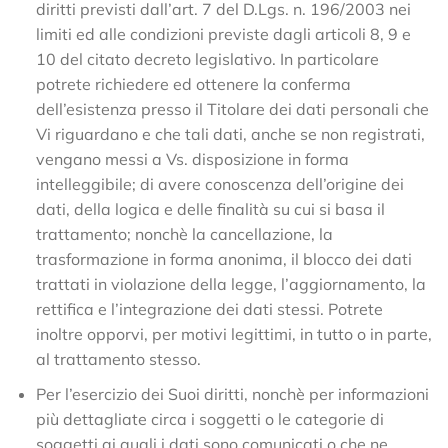
diritti previsti dall’art. 7 del D.Lgs. n. 196/2003 nei
limiti ed alle condizioni previste dagli articoli 8, 9 e
10 del citato decreto legislativo. In particolare
potrete richiedere ed ottenere la conferma
dell’esistenza presso il Titolare dei dati personali che
Vi riguardano e che tali dati, anche se non registrati,
vengano messi a Vs. disposizione in forma
intelleggibile; di avere conoscenza dell’origine dei
dati, della logica e delle finalità su cui si basa il
trattamento; nonchè la cancellazione, la
trasformazione in forma anonima, il blocco dei dati
trattati in violazione della legge, l’aggiornamento, la
rettifica e l’integrazione dei dati stessi. Potrete
inoltre opporvi, per motivi legittimi, in tutto o in parte,
al trattamento stesso.
Per l’esercizio dei Suoi diritti, nonchè per informazioni
più dettagliate circa i soggetti o le categorie di
soggetti ai quali i dati sono comunicati o che ne