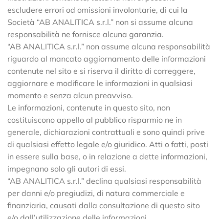
escludere errori od omissioni involontarie, di cui la
Società “AB ANALITICA s.r.l.” non si assume alcuna
responsabilità ne fornisce alcuna garanzia.
“AB ANALITICA s.r.l.” non assume alcuna responsabilità
riguardo al mancato aggiornamento delle informazioni
contenute nel sito e si riserva il diritto di correggere,
aggiornare e modificare le informazioni in qualsiasi
momento e senza alcun preavviso.
Le informazioni, contenute in questo sito, non
costituiscono appello al pubblico risparmio ne in
generale, dichiarazioni contrattuali e sono quindi prive
di qualsiasi effetto legale e/o giuridico. Atti o fatti, posti
in essere sulla base, o in relazione a dette informazioni,
impegnano solo gli autori di essi.
“AB ANALITICA s.r.l.” declina qualsiasi responsabilità
per danni e/o pregiudizi, di natura commerciale e
finanziaria, causati dalla consultazione di questo sito
e/o dall’utilizzazione delle informazioni.