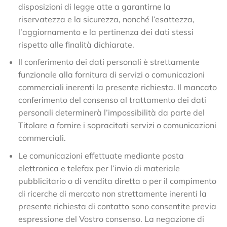
disposizioni di legge atte a garantirne la
riservatezza e la sicurezza, nonché l’esattezza,
l’aggiornamento e la pertinenza dei dati stessi
rispetto alle finalità dichiarate.
Il conferimento dei dati personali è strettamente
funzionale alla fornitura di servizi o comunicazioni
commerciali inerenti la presente richiesta. Il mancato
conferimento del consenso al trattamento dei dati
personali determinerà l’impossibilità da parte del
Titolare a fornire i sopracitati servizi o comunicazioni
commerciali.
Le comunicazioni effettuate mediante posta
elettronica e telefax per l’invio di materiale
pubblicitario o di vendita diretta o per il compimento
di ricerche di mercato non strettamente inerenti la
presente richiesta di contatto sono consentite previa
espressione del Vostro consenso. La negazione di