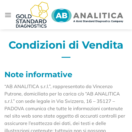
Salta
ai
contenuti
Condizioni di Vendita
Note informative
“AB ANALITICA s.r.l.”, rappresentato da Vincenzo
Putrone, domiciliato per la carica c/o “AB ANALITICA
s.r.l.” con sede legale in Via Svizzera, 16 – 35127 –
PADOVA comunica che tutte le informazioni contenute
nel sito web sono state oggetto di accurati controlli per
assicurare l’esattezza dei dati, dei testi e delle
illustrazioni contenute; tuttavia non si possono