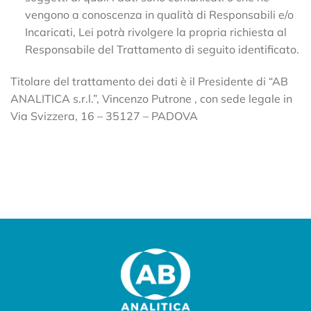
vengono a conoscenza in qualità di Responsabili e/o
Incaricati, Lei potrà rivolgere la propria richiesta al
Responsabile del Trattamento di seguito identificato.
Titolare del trattamento dei dati è il Presidente di “AB
ANALITICA s.r.l.”, Vincenzo Putrone , con sede legale in
Via Svizzera, 16 – 35127 – PADOVA