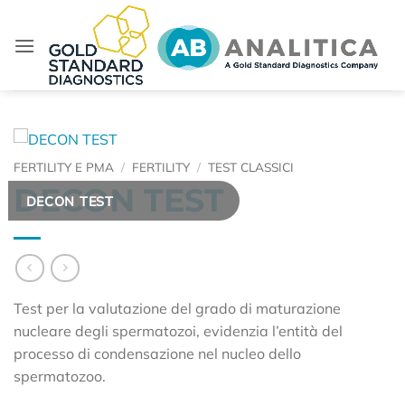
Salta
ai
contenuti
FERTILITY E PMA
/
FERTILITY
/
TEST CLASSICI
DECON TEST
DECON TEST
Test per la valutazione del grado di maturazione
nucleare degli spermatozoi, evidenzia l’entità del
processo di condensazione nel nucleo dello
spermatozoo.