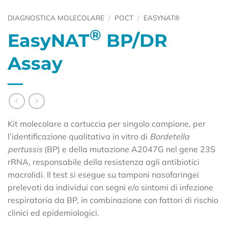
DIAGNOSTICA MOLECOLARE
/
POCT
/
EASYNAT®
®
EasyNAT
BP/DR
Assay
Kit molecolare a cartuccia per singolo campione, per
l’identificazione qualitativa in vitro di
Bordetella
pertussis
(BP) e della mutazione A2047G nel gene 23S
rRNA, responsabile della resistenza agli antibiotici
macrolidi. Il test si esegue su tamponi nasofaringei
prelevati da individui con segni e/o sintomi di infezione
respiratoria da BP, in combinazione con fattori di rischio
clinici ed epidemiologici.