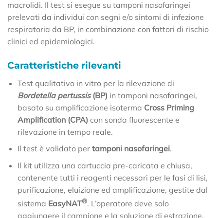
macrolidi. Il test si esegue su tamponi nasofaringei
prelevati da individui con segni e/o sintomi di infezione
respiratoria da BP, in combinazione con fattori di rischio
clinici ed epidemiologici.
Caratteristiche rilevanti
Test qualitativo in vitro per la rilevazione di
Bordetella pertussis
(BP)
in tamponi nasofaringei,
basato su amplificazione isoterma
Cross Priming
Amplification (CPA)
con sonda fluorescente e
rilevazione in tempo reale.
Il test è validato per
tamponi nasofaringei
.
Il kit utilizza una cartuccia pre-caricata e chiusa,
contenente tutti i reagenti necessari per le fasi di lisi,
purificazione, eluizione ed amplificazione, gestite dal
®
sistema
EasyNAT
. L’operatore deve solo
aggiungere il campione e la soluzione di estrazione.