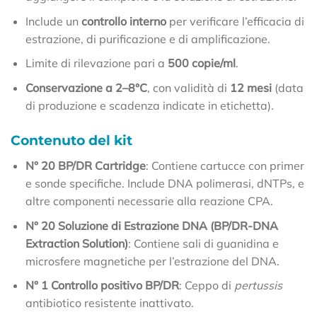
Include un
controllo interno
per verificare l’efficacia di
estrazione, di purificazione e di amplificazione.
Limite di rilevazione pari a
500 copie/ml
.
Conservazione a 2–8°C
, con validità di
12 mesi
(data
di produzione e scadenza indicate in etichetta).
Contenuto del kit
N° 20 BP/DR Cartridge
: Contiene cartucce con primer
e sonde specifiche. Include DNA polimerasi, dNTPs, e
altre componenti necessarie alla reazione CPA.
N° 20 Soluzione di Estrazione DNA (BP/DR-DNA
Extraction Solution)
: Contiene sali di guanidina e
microsfere magnetiche per l’estrazione del DNA.
N° 1 Controllo positivo BP/DR
: Ceppo di
pertussis
antibiotico resistente inattivato.