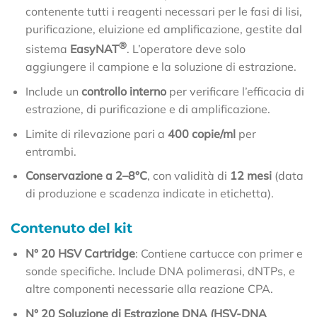
contenente tutti i reagenti necessari per le fasi di lisi,
purificazione, eluizione ed amplificazione, gestite dal
®
sistema
EasyNAT
. L’operatore deve solo
aggiungere il campione e la soluzione di estrazione.
Include un
controllo interno
per verificare l’efficacia di
estrazione, di purificazione e di amplificazione.
Limite di rilevazione pari a
400 copie/ml
per
entrambi.
Conservazione a 2–8°C
, con validità di
12 mesi
(data
di produzione e scadenza indicate in etichetta).
Contenuto del kit
N° 20 HSV Cartridge
: Contiene cartucce con primer e
sonde specifiche. Include DNA polimerasi, dNTPs, e
altre componenti necessarie alla reazione CPA.
N° 20 Soluzione di Estrazione DNA (HSV-DNA