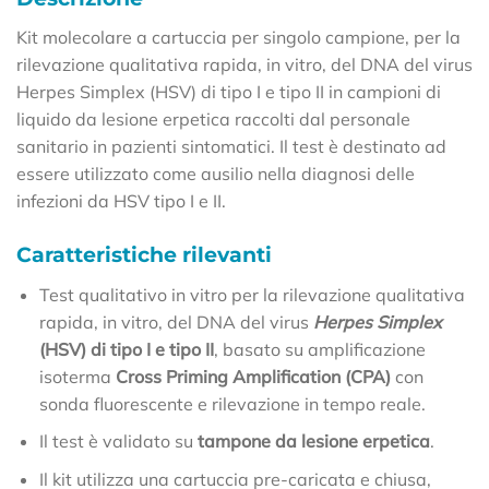
Kit molecolare a cartuccia per singolo campione, per la
rilevazione qualitativa rapida, in vitro, del DNA del virus
Herpes Simplex (HSV) di tipo I e tipo II in campioni di
liquido da lesione erpetica raccolti dal personale
sanitario in pazienti sintomatici. Il test è destinato ad
essere utilizzato come ausilio nella diagnosi delle
infezioni da HSV tipo I e II.
Caratteristiche rilevanti
Test qualitativo in vitro per la rilevazione qualitativa
rapida, in vitro, del DNA del virus
Herpes Simplex
(HSV) di tipo I e tipo II
, basato su amplificazione
isoterma
Cross Priming Amplification (CPA)
con
sonda fluorescente e rilevazione in tempo reale.
Il test è validato su
tampone da lesione erpetica
.
Il kit utilizza una cartuccia pre-caricata e chiusa,