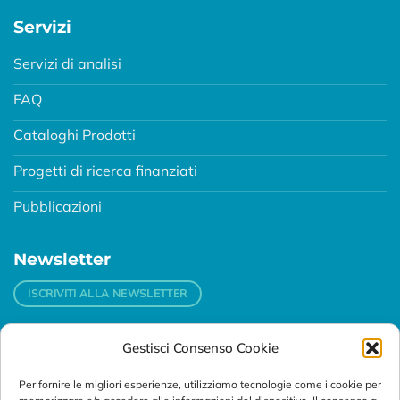
Servizi
Servizi di analisi
FAQ
Cataloghi Prodotti
Progetti di ricerca finanziati
Pubblicazioni
Newsletter
ISCRIVITI ALLA NEWSLETTER
Gestisci Consenso Cookie
Contatti
Per fornire le migliori esperienze, utilizziamo tecnologie come i cookie per
Padova