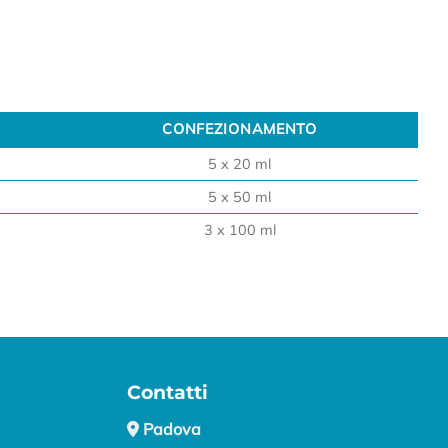
CONFEZIONAMENTO
CONFEZIONAMENTO
5 x 20 ml
5 x 50 ml
3 x 100 ml
Contatti
Padova