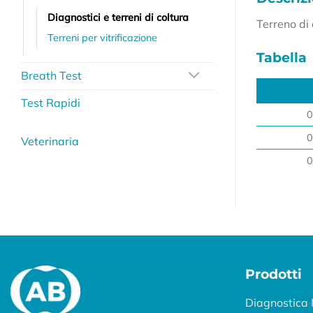
Diagnostici e terreni di coltura
Terreno di 
Terreni per vitrificazione
Tabella
Breath Test
Test Rapidi
0
0
Veterinaria
0
Prodotti
Diagnostica 