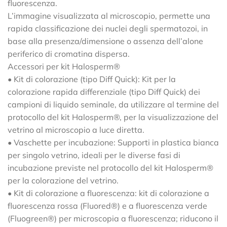
fluorescenza.
L’immagine visualizzata al microscopio, permette una
rapida classificazione dei nuclei degli spermatozoi, in
base alla presenza/dimensione o assenza dell’alone
periferico di cromatina dispersa.
Accessori per kit Halosperm®
• Kit di colorazione (tipo Diff Quick): Kit per la
colorazione rapida differenziale (tipo Diff Quick) dei
campioni di liquido seminale, da utilizzare al termine del
protocollo del kit Halosperm®, per la visualizzazione del
vetrino al microscopio a luce diretta.
• Vaschette per incubazione: Supporti in plastica bianca
per singolo vetrino, ideali per le diverse fasi di
incubazione previste nel protocollo del kit Halosperm®
per la colorazione del vetrino.
• Kit di colorazione a fluorescenza: kit di colorazione a
fluorescenza rossa (Fluored®) e a fluorescenza verde
(Fluogreen®) per microscopia a fluorescenza; riducono il