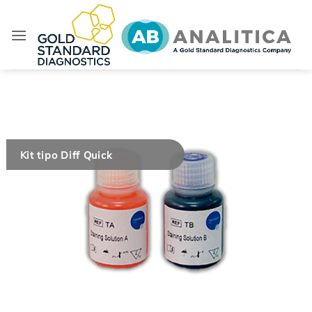
Salta
ai
contenuti
Kit tipo Diff Quick