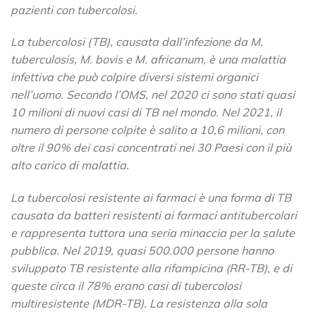
pazienti con tubercolosi.
La tubercolosi (TB), causata dall’infezione da M.
tuberculosis, M. bovis e M. africanum, è una malattia
infettiva che può colpire diversi sistemi organici
nell’uomo. Secondo l’OMS, nel 2020 ci sono stati quasi
10 milioni di nuovi casi di TB nel mondo. Nel 2021, il
numero di persone colpite è salito a 10,6 milioni, con
oltre il 90% dei casi concentrati nei 30 Paesi con il più
alto carico di malattia.
La tubercolosi resistente ai farmaci è una forma di TB
causata da batteri resistenti ai farmaci antitubercolari
e rappresenta tuttora una seria minaccia per la salute
pubblica. Nel 2019, quasi 500.000 persone hanno
sviluppato TB resistente alla rifampicina (RR-TB), e di
queste circa il 78% erano casi di tubercolosi
multiresistente (MDR-TB). La resistenza alla sola