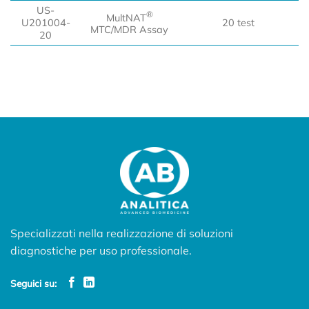
CODICE
PRODOTTO
CONFEZIONAMENTO
US-
®
MultNAT
U201004-
20 test
MTC/MDR Assay
20
Specializzati nella realizzazione di soluzioni
diagnostiche per uso professionale.
Seguici su: