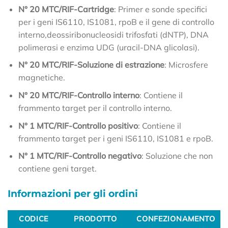
N° 20 MTC/RIF-Cartridge
: Primer e sonde specifici
per i geni IS6110, IS1081, rpoB e il gene di controllo
interno,deossiribonucleosidi trifosfati (dNTP), DNA
polimerasi e enzima UDG (uracil-DNA glicolasi).
N° 20 MTC/RIF-Soluzione di estrazione
: Microsfere
magnetiche.
N° 20 MTC/RIF-Controllo interno
: Contiene il
frammento target per il controllo interno.
N° 1 MTC/RIF-Controllo positivo
: Contiene il
frammento target per i geni IS6110, IS1081 e rpoB.
N° 1 MTC/RIF-Controllo negativo
: Soluzione che non
contiene geni target.
Informazioni per gli ordini
CODICE
PRODOTTO
CONFEZIONAMENTO