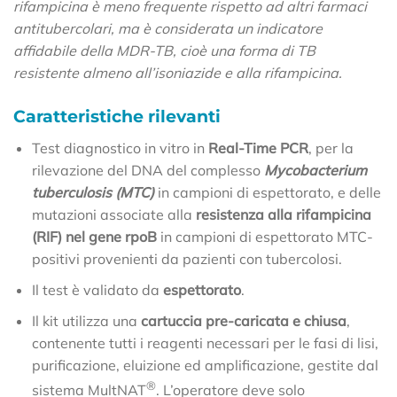
rifampicina è meno frequente rispetto ad altri farmaci
antitubercolari, ma è considerata un indicatore
affidabile della MDR-TB, cioè una forma di TB
resistente almeno all’isoniazide e alla rifampicina.
Caratteristiche rilevanti
Test diagnostico in vitro in
Real-Time PCR
, per la
rilevazione del DNA del complesso
Mycobacterium
tuberculosis (MTC)
in campioni di espettorato, e delle
mutazioni associate alla
resistenza alla rifampicina
(RIF) nel gene rpoB
in campioni di espettorato MTC-
positivi provenienti da pazienti con tubercolosi.
Il test è validato da
espettorato
.
Il kit utilizza una
cartuccia pre-caricata e chiusa
,
contenente tutti i reagenti necessari per le fasi di lisi,
purificazione, eluizione ed amplificazione, gestite dal
®
sistema MultNAT
. L’operatore deve solo