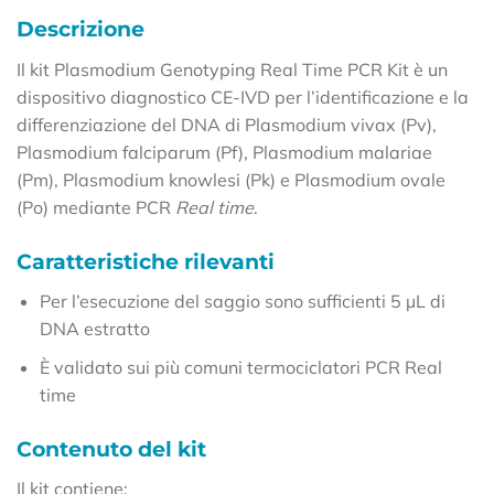
Descrizione
Il kit Plasmodium Genotyping Real Time PCR Kit è un
dispositivo diagnostico CE-IVD per l’identificazione e la
differenziazione del DNA di Plasmodium vivax (Pv),
Plasmodium falciparum (Pf), Plasmodium malariae
(Pm), Plasmodium knowlesi (Pk) e Plasmodium ovale
(Po) mediante PCR
Real time
.
Caratteristiche rilevanti
Per l’esecuzione del saggio sono sufficienti 5 µL di
DNA estratto
È validato sui più comuni termociclatori PCR Real
time
Contenuto del kit
Il kit contiene: