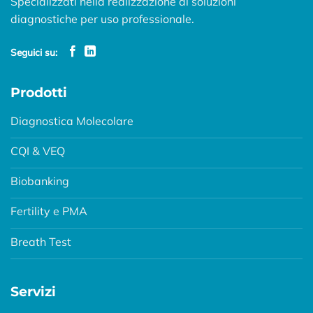
Specializzati nella realizzazione di soluzioni
diagnostiche per uso professionale.
Seguici su:
Prodotti
Diagnostica Molecolare
CQI & VEQ
Biobanking
Fertility e PMA
Breath Test
Servizi