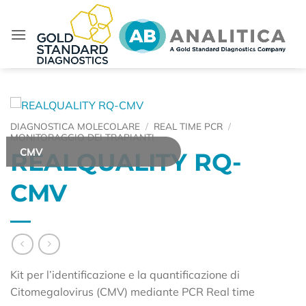
Salta
ai
contenuti
DIAGNOSTICA MOLECOLARE
/
REAL TIME PCR
/
MONITORAGGIO DEI TRAPIANTI
CMV
REALQUALITY RQ-
CMV
Kit per l’identificazione e la quantificazione di
Citomegalovirus (CMV) mediante PCR Real time