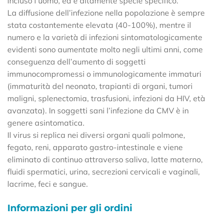
incluso l’uomo, ed è altamente specie specifico.
La diffusione dell’infezione nella popolazione è sempre
stata costantemente elevata (40-100%), mentre il
numero e la varietà di infezioni sintomatologicamente
evidenti sono aumentate molto negli ultimi anni, come
conseguenza dell’aumento di soggetti
immunocompromessi o immunologicamente immaturi
(immaturità del neonato, trapianti di organi, tumori
maligni, splenectomia, trasfusioni, infezioni da HIV, età
avanzata). In soggetti sani l’infezione da CMV è in
genere asintomatica.
Il virus si replica nei diversi organi quali polmone,
fegato, reni, apparato gastro-intestinale e viene
eliminato di continuo attraverso saliva, latte materno,
fluidi spermatici, urina, secrezioni cervicali e vaginali,
lacrime, feci e sangue.
Informazioni per gli ordini