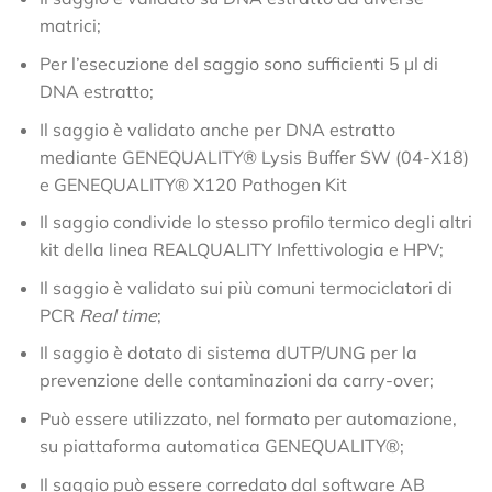
matrici;
Per l’esecuzione del saggio sono sufficienti 5 µl di
DNA estratto;
Il saggio è validato anche per DNA estratto
mediante GENEQUALITY® Lysis Buffer SW (04-X18)
e GENEQUALITY® X120 Pathogen Kit
Il saggio condivide lo stesso profilo termico degli altri
kit della linea REALQUALITY Infettivologia e HPV;
Il saggio è validato sui più comuni termociclatori di
PCR
Real time
;
Il saggio è dotato di sistema dUTP/UNG per la
prevenzione delle contaminazioni da carry-over;
Può essere utilizzato, nel formato per automazione,
su piattaforma automatica GENEQUALITY®;
Il saggio può essere corredato dal software AB