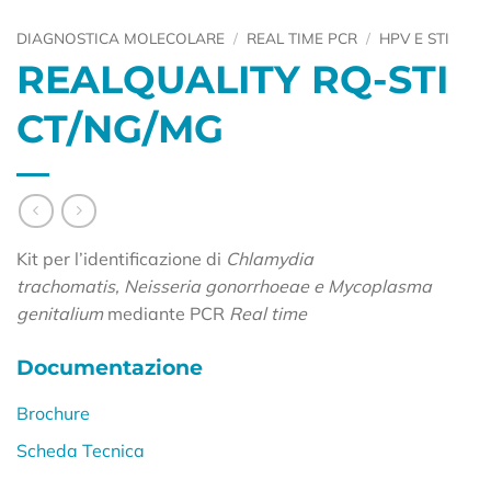
DIAGNOSTICA MOLECOLARE
/
REAL TIME PCR
/
HPV E STI
REALQUALITY RQ-STI
CT/NG/MG
Kit per l’identificazione di
Chlamydia
trachomatis, Neisseria gonorrhoeae e Mycoplasma
genitalium
mediante PCR
Real time
Documentazione
Brochure
Scheda Tecnica