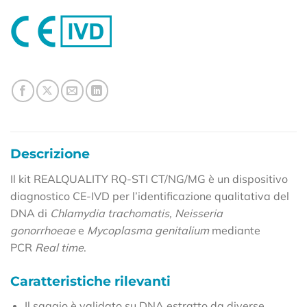
Descrizione
Il kit REALQUALITY RQ-STI CT/NG/MG è un dispositivo
diagnostico CE-IVD per l’identificazione qualitativa del
DNA di
Chlamydia trachomatis, Neisseria
gonorrhoeae
e
Mycoplasma genitalium
mediante
PCR
Real time
.
Caratteristiche rilevanti
Il saggio è validato su DNA estratto da diverse