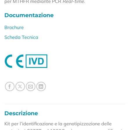
per MTHFR mediante PCR
Real-time
.
Documentazione
Brochure
Scheda Tecnica
Descrizione
Kit per l’identificazione e la genotipizzazione delle