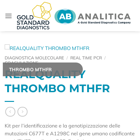
Salta
ai
contenuti
DIAGNOSTICA MOLECOLARE
/
REAL TIME PCR
/
COAGULAZIONE
THROMBO MTHFR
REALQUALITY
THROMBO MTHFR
Kit per l’identificazione e la genotipizzazione delle
mutazioni C677T e A1298C nel gene umano codificante