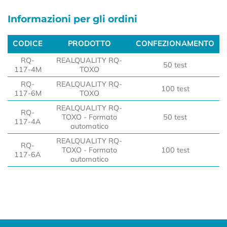
Informazioni per gli ordini
CODICE
PRODOTTO
CONFEZIONAMENTO
CODICE
PRODOTTO
CONFEZIONAMENTO
RQ-
REALQUALITY RQ-
50 test
117-4M
TOXO
RQ-
REALQUALITY RQ-
100 test
117-6M
TOXO
REALQUALITY RQ-
RQ-
TOXO - Formato
50 test
117-4A
automatico
REALQUALITY RQ-
RQ-
TOXO - Formato
100 test
117-6A
automatico