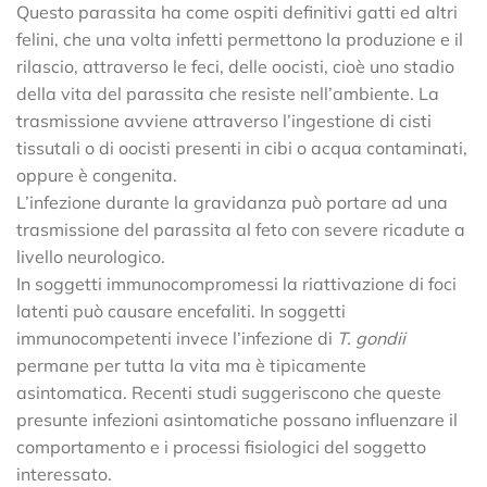
Questo parassita ha come ospiti definitivi gatti ed altri
felini, che una volta infetti permettono la produzione e il
rilascio, attraverso le feci, delle oocisti, cioè uno stadio
della vita del parassita che resiste nell’ambiente. La
trasmissione avviene attraverso l’ingestione di cisti
tissutali o di oocisti presenti in cibi o acqua contaminati,
oppure è congenita.
L’infezione durante la gravidanza può portare ad una
trasmissione del parassita al feto con severe ricadute a
livello neurologico.
In soggetti immunocompromessi la riattivazione di foci
latenti può causare encefaliti. In soggetti
immunocompetenti invece l’infezione di
T. gondii
permane per tutta la vita ma è tipicamente
asintomatica. Recenti studi suggeriscono che queste
presunte infezioni asintomatiche possano influenzare il
comportamento e i processi fisiologici del soggetto
interessato.