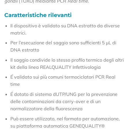
gondii
(TOXO) mediante PCR
Real time
.
Caratteristiche rilevanti
Il dispositivo è validato su DNA estratto da diverse
matrici.
Per l’esecuzione del saggio sono sufficienti 5 µL di
DNA estratto
Il saggio condivide lo stesso profilo termico degli altri
kit della linea REALQUALITY Infettivologia
É validato sui più comuni termociclatori PCR Real
time
É dotato di sistema dUTP/UNG per la prevenzione
delle contaminazioni da carry-over e di un
normalizzatore della fluorescenza
Può essere utilizzato, nel formato per automazione,
su piattaforma automatica GENEQUALITY®