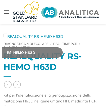
Salta
ai
contenuti
DIAGNOSTICA MOLECOLARE
/
REAL TIME PCR
/
EMOCROMATOSI
RS-HEMO H63D
REALQUALITY RS-
HEMO H63D
Kit per l’identificazione e la genotipizzazione della
mutazione H63D nel gene umano HFE mediante PCR