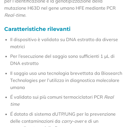
per l’identificazione e la genotipizzazione della
mutazione H63D nel gene umano HFE mediante PCR
Real-time
.
Caratteristiche rilevanti
Il dispositivo è validato su DNA estratto da diverse
matrici
Per l’esecuzione del saggio sono sufficienti 1 µL di
DNA estratto
Il saggio usa una tecnologia brevettata da Biosearch
Technologies per l’utilizzo in diagnostica molecolare
umana
É validato sui più comuni termociclatori PCR
Real
time
É dotato di sistema dUTP/UNG per la prevenzione
delle contaminazioni da
carry-over
e di un