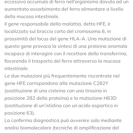
eccessivo accumulo di ferro nell’organismo dovuto ad un
aumentato assorbimento del ferro alimentare a livello
della mucosa intestinale.
Il gene responsabile della malattia, detto HFE, è
localizzato sul braccio corto del cromosoma 6, in
prossimità del locus del gene HLA-A. Una mutazione di
questo gene provoca la sintesi di una proteina anomala
incapace di interagire con il recettore della transferrina,
favorendo il trasporto del ferro attraverso la mucosa
intestinale.
Le due mutazioni più frequentemente riscontrate nel
gene HFE corrispondono alla mutazione C282Y
(sostituzione di una cisteina con una tirosina in
posizione 282 della proteina) e la mutazione H63D
(sostituzione di un’istidina con un acido aspartico in
posizione 63).
La conferma diagnostica può avvenire solo mediante
analisi biomolecolare (tecniche di amplificazione del