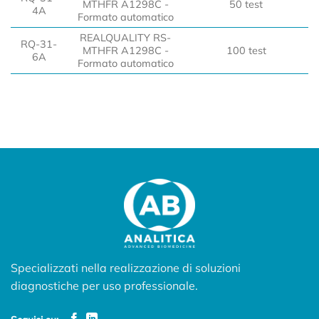
MTHFR A1298C -
50 test
4A
Formato automatico
REALQUALITY RS-
RQ-31-
MTHFR A1298C -
100 test
6A
Formato automatico
Specializzati nella realizzazione di soluzioni
diagnostiche per uso professionale.