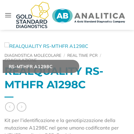
Salta
ai
contenuti
DIAGNOSTICA MOLECOLARE
/
REAL TIME PCR
/
COAGULAZIONE
RS-MTHFR A1298C
REALQUALITY RS-
MTHFR A1298C
Kit per l’identificazione e la genotipizzazione della
mutazione A1298C nel gene umano codificante per