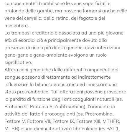
comunemente i trombi sono le vene superficiali e
profonde delle gambe, ma possono formarsi anche nelle
vene del cervello, della retina, del fegato e del
mesentere.
La trombosi ereditaria è associata ad una più giovane
età di esordio; ciò è principalmente dovuto alla
presenza di uno o più difetti genetici dove interazioni
gene-gene e gene-ambiente svolgono un ruolo
significativo.
Alterazioni genetiche delle differenti componenti del
sangue possono direttamente od indirettamente
influenzare la bilancia emostatica ed innescare uno
stato protrombotico. Tali alterazioni possono provocare
la perdita di funzione degli anticoagulanti naturali (es.
Proteina C, Proteina S, Antitrombina), l’aumento di
attività dei fattori procoagulanti (es. Protrombina,
Fattore V, Fattore VII, Fattore IX, Fattore XIII, MTHFR,
MTRR) o una diminuita attività fibrinolitica (es PAI-1,