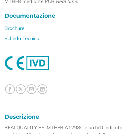
MTHFR mediante PCR
Real time
.
Documentazione
Brochure
Scheda Tecnica
Descrizione
REALQUALITY RS-MTHFR A1298C è un IVD indicato