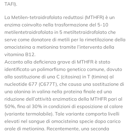
TAFI).
La Metilen-tetraidrofolato reduttasi (MTHFR) è un
enzima coinvolto nella trasformazione del 5-10
metilentetraidrofolato in 5 metiltetraidrofolato che
serve come donatore di metili per la rimetilazione della
omocisteina a metionina tramite l’intervento della
vitamina B12.
Accanto alla deficienza grave di MTHFR è stato
identificato un polimorfismo genetico comune, dovuto
alla sostituzione di una C (citosina) in T (timina) al
nucleotide 677 (C677T), che causa una sostituzione di
una alanina in valina nella proteina finale ed una
riduzione dell’attività enzimatica della MTHFR pari al
50%, fino al 30% in condizioni di esposizione al calore
(variante termolabile). Tale variante comporta livelli
elevati nel sangue di omocisteina specie dopo carico
orale di metionina. Recentemente, una seconda