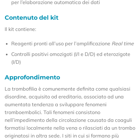
per l’elaborazione automatica dei dati
Contenuto del kit
Il kit contiene:
Reagenti pronti all’uso per l’amplificazione
Real time
Controlli positivi omozigoti (I/I e D/D) ed eterozigote
(I/D)
Approfondimento
La trombofilia è comunemente definita come qualsiasi
disordine, acquisito od ereditario, associato ad una
aumentata tendenza a sviluppare fenomeni
tromboembolici. Tali fenomeni consistono
nell’impedimento della circolazione causato da coaguli
formatisi localmente nella vena o rilasciati da un trombo
originatosi in altra sede. I siti in cui si formano più