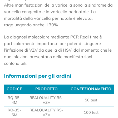
Altre manifestazioni della varicella sono la sindrome da
varicella congenita e la varicella perinatale. La
mortalità della varicella perinatale è elevata,
raggiungendo anche il 30%.
La diagnosi molecolare mediante PCR Real time è
particolarmente importante per poter distinguere
l’infezione di VZV da quella di HSV, dal momento che le
due infezioni presentano delle manifestazioni
confondibili.
Informazioni per gli ordini
CODICE
PRODOTTO
CONFEZIONAMENTO
CODICE
PRODOTTO
CONFEZIONAMENTO
RQ-35-
REALQUALITY RS-
50 test
4M
VZV
RQ-35-
REALQUALITY RS-
100 test
6M
VZV