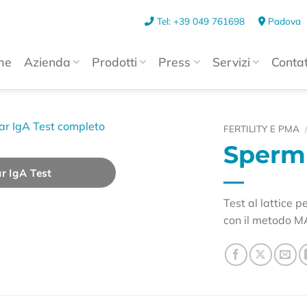
Tel: +39 049 761698
Padova
me
Azienda
Prodotti
Press
Servizi
Contat
FERTILITY E PMA
Sperm
 IgA Test
Test al lattice 
con il metodo M