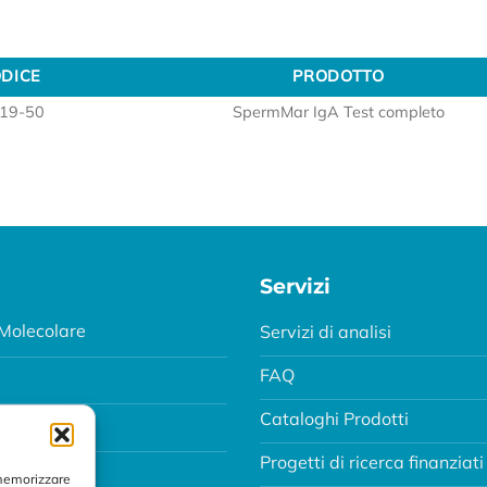
DICE
PRODOTTO
DICE
PRODOTTO
19-50
SpermMar IgA Test completo
Servizi
Molecolare
Servizi di analisi
FAQ
Cataloghi Prodotti
Progetti di ricerca finanziati
MA
 memorizzare