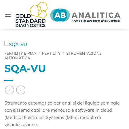
Salta
ai
contenuti
FERTILITY E PMA
/
FERTILITY
/
STRUMENTAZIONE
AUTOMATICA
SQA-VU
Strumento automatico per analisi del liquido seminale
con sistema capillare monouso e software in cloud
(Medical Electronic Systems (MES), modulo di
visualizzazione.