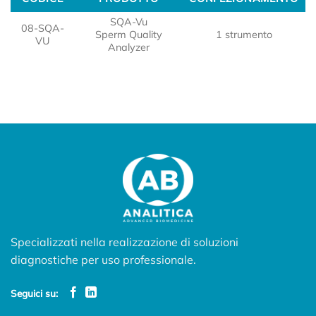
CODICE
PRODOTTO
CONFEZIONAMENTO
SQA-Vu
08-SQA-
Sperm Quality
1 strumento
VU
Analyzer
Specializzati nella realizzazione di soluzioni
diagnostiche per uso professionale.
Seguici su: