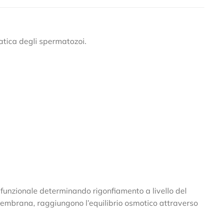
atica degli spermatozoi.
 funzionale determinando rigonfiamento a livello del
 membrana, raggiungono l’equilibrio osmotico attraverso