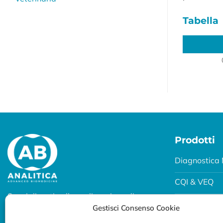
Tabella
Prodotti
Diagnostica 
CQI & VEQ
Specializzati nella realizzazione di
Biobanking
Gestisci Consenso Cookie
soluzioni diagnostiche per uso
professionale.