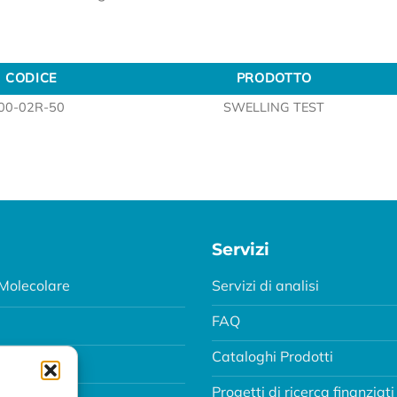
CODICE
PRODOTTO
CODICE
PRODOTTO
00-02R-50
SWELLING TEST
Servizi
Molecolare
Servizi di analisi
FAQ
Cataloghi Prodotti
Progetti di ricerca finanziati