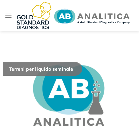
Salta
ai
contenuti
Terreni per liquido seminale