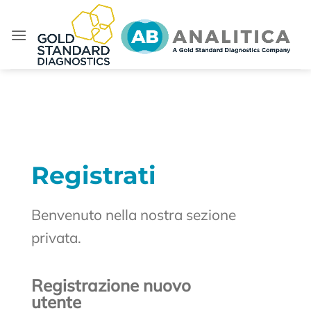
Salta
ai
contenuti
Registrati
Benvenuto nella nostra sezione
privata.
Registrazione nuovo
utente