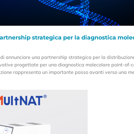
tnership strategica per la diagnostica mole
annunciare una partnership strategica per la distribuzione 
ative progettate per una diagnostica molecolare point-of-c
razione rappresenta un importante passo avanti verso una me