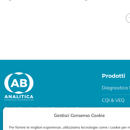
Prodotti
Diagnostica 
CQI & VEQ
Specializzati nella realizzazione di
Biobanking
Gestisci Consenso Cookie
soluzioni diagnostiche per uso
professionale.
Fertility e P
Per fornire le migliori esperienze, utilizziamo tecnologie come i cookie per