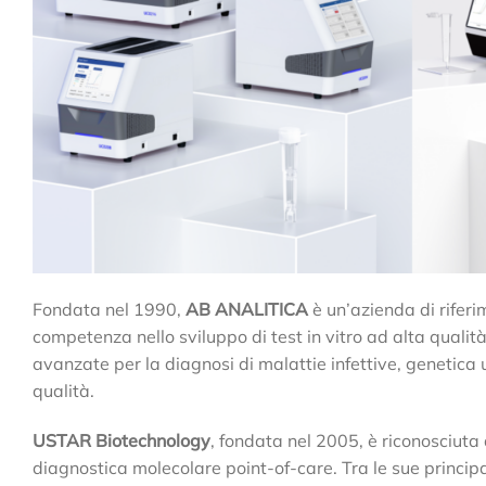
Fondata nel 1990,
AB ANALITICA
è un’azienda di rifer
competenza nello sviluppo di test in vitro ad alta quali
avanzate per la diagnosi di malattie infettive, genetica
qualità.
USTAR Biotechnology
, fondata nel 2005, è riconosciuta
diagnostica molecolare point-of-care. Tra le sue principal