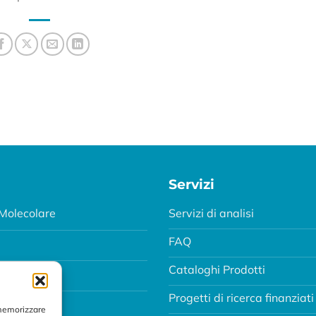
Servizi
Molecolare
Servizi di analisi
FAQ
Cataloghi Prodotti
Progetti di ricerca finanziati
MA
 memorizzare