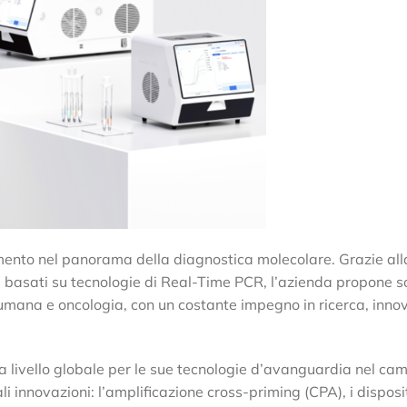
imento nel panorama della diagnostica molecolare. Grazie all
tà basati su tecnologie di Real-Time PCR, l’azienda propone s
 umana e oncologia, con un costante impegno in ricerca, inno
 a livello globale per le sue tecnologie d’avanguardia nel ca
i innovazioni: l’amplificazione cross-priming (CPA), i disposit