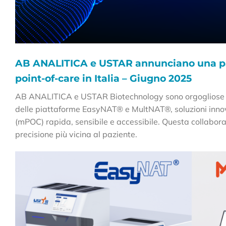
AB ANALITICA e USTAR annunciano una par
point-of-care in Italia – Giugno 2025
AB ANALITICA e USTAR Biotechnology sono orgogliose di 
delle piattaforme EasyNAT® e MultNAT®, soluzioni innov
(mPOC) rapida, sensibile e accessibile. Questa collabo
precisione più vicina al paziente.