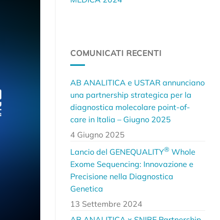
COMUNICATI RECENTI
AB ANALITICA e USTAR annunciano
una partnership strategica per la
diagnostica molecolare point-of-
care in Italia – Giugno 2025
4 Giugno 2025
®
Lancio del GENEQUALITY
Whole
Exome Sequencing: Innovazione e
Precisione nella Diagnostica
Genetica
13 Settembre 2024
AB ANALITICA x SNIBE Partnership