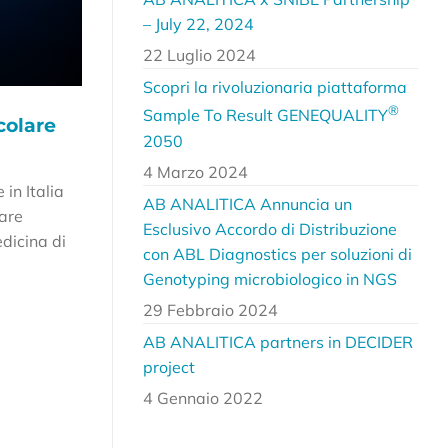
– July 22, 2024
22 Luglio 2024
Scopri la rivoluzionaria piattaforma
®
Sample To Result GENEQUALITY
colare
2050
4 Marzo 2024
in Italia
AB ANALITICA Annuncia un
are
Esclusivo Accordo di Distribuzione
dicina di
con ABL Diagnostics per soluzioni di
Genotyping microbiologico in NGS
29 Febbraio 2024
AB ANALITICA partners in DECIDER
project
4 Gennaio 2022