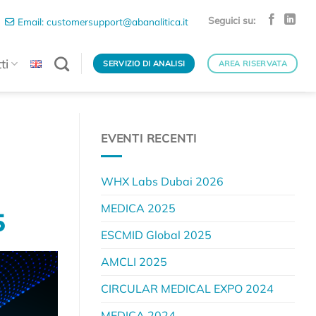
Seguici su:
Email: customersupport@abanalitica.it
ti
SERVIZIO DI ANALISI
AREA RISERVATA
EVENTI RECENTI
WHX Labs Dubai 2026
MEDICA 2025
5
ESCMID Global 2025
AMCLI 2025
CIRCULAR MEDICAL EXPO 2024
MEDICA 2024