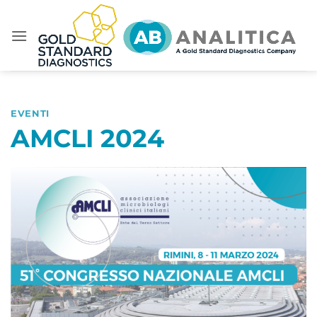
Salta
ai
contenuti
EVENTI
AMCLI 2024