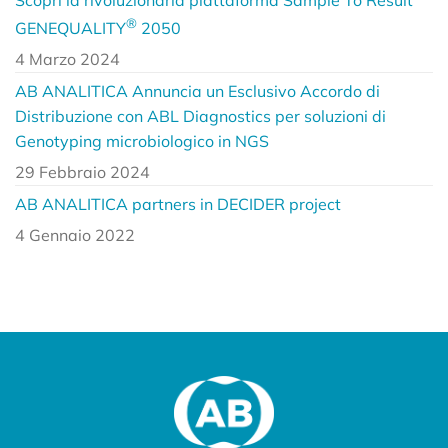
Scopri la rivoluzionaria piattaforma Sample To Result
®
GENEQUALITY
2050
4 Marzo 2024
AB ANALITICA Annuncia un Esclusivo Accordo di
Distribuzione con ABL Diagnostics per soluzioni di
Genotyping microbiologico in NGS
29 Febbraio 2024
AB ANALITICA partners in DECIDER project
4 Gennaio 2022