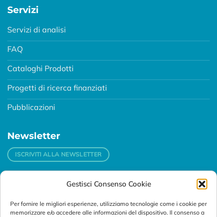
Servizi
Servizi di analisi
FAQ
Cataloghi Prodotti
Progetti di ricerca finanziati
Pubblicazioni
Newsletter
ISCRIVITI ALLA NEWSLETTER
Gestisci Consenso Cookie
Contatti
Per fornire le migliori esperienze, utilizziamo tecnologie come i cookie per
Padova
memorizzare e/o accedere alle informazioni del dispositivo. Il consenso a