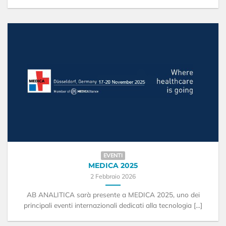
EVENTI
MEDICA 2025
2 Febbraio 2026
AB ANALITICA sarà presente a MEDICA 2025, uno dei
principali eventi internazionali dedicati alla tecnologia [...]