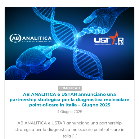
COMUNICATI
AB ANALITICA e USTAR annunciano una
partnership strategica per la diagnostica molecolare
point-of-care in Italia – Giugno 2025
4 Giugno 2025
AB ANALITICA e USTAR annunciano una partnership
strategica per la diagnostica molecolare point-of-care in
Italia [...]