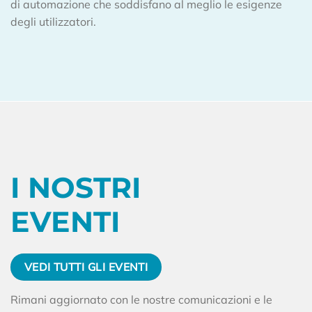
di automazione che soddisfano al meglio le esigenze
degli utilizzatori.
I NOSTRI
EVENTI
VEDI TUTTI GLI EVENTI
Rimani aggiornato con le nostre comunicazioni e le