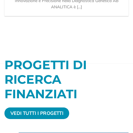
Innovazione e Precisione nella Diagnostica Genetica AB
ANALITICA è [...]
PROGETTI DI
RICERCA
FINANZIATI
VEDI TUTTI I PROGETTI