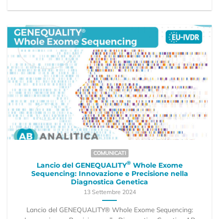
COMUNICATI
®
Lancio del GENEQUALITY
Whole Exome
Sequencing: Innovazione e Precisione nella
Diagnostica Genetica
13 Settembre 2024
Lancio del GENEQUALITY® Whole Exome Sequencing: