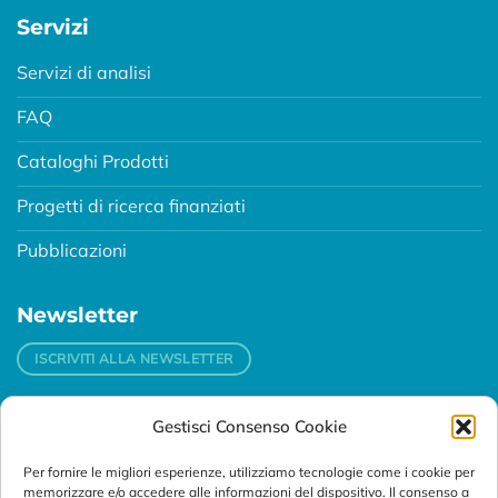
Servizi
Servizi di analisi
FAQ
Cataloghi Prodotti
Progetti di ricerca finanziati
Pubblicazioni
Newsletter
ISCRIVITI ALLA NEWSLETTER
Gestisci Consenso Cookie
Contatti
Per fornire le migliori esperienze, utilizziamo tecnologie come i cookie per
Padova
memorizzare e/o accedere alle informazioni del dispositivo. Il consenso a