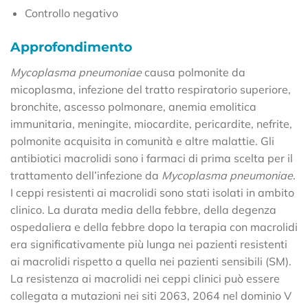
Controllo negativo
Approfondimento
Mycoplasma pneumoniae
causa polmonite da
micoplasma, infezione del tratto respiratorio superiore,
bronchite, ascesso polmonare, anemia emolitica
immunitaria, meningite, miocardite, pericardite, nefrite,
polmonite acquisita in comunità e altre malattie. Gli
antibiotici macrolidi sono i farmaci di prima scelta per il
trattamento dell’infezione da
Mycoplasma pneumoniae
.
I ceppi resistenti ai macrolidi sono stati isolati in ambito
clinico. La durata media della febbre, della degenza
ospedaliera e della febbre dopo la terapia con macrolidi
era significativamente più lunga nei pazienti resistenti
ai macrolidi rispetto a quella nei pazienti sensibili (SM).
La resistenza ai macrolidi nei ceppi clinici può essere
collegata a mutazioni nei siti 2063, 2064 nel dominio V