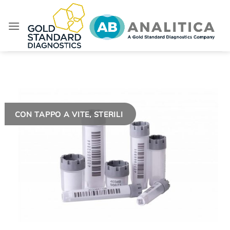
Salta
ai
contenuti
CON TAPPO A VITE, STERILI