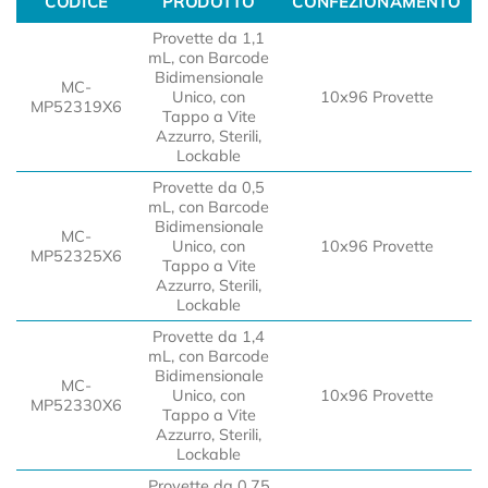
CODICE
PRODOTTO
CONFEZIONAMENTO
CODICE
PRODOTTO
CONFEZIONAMENTO
Provette da 1,1
mL, con Barcode
Bidimensionale
MC-
Unico, con
10x96 Provette
MP52319X6
Tappo a Vite
Azzurro, Sterili,
Lockable
Provette da 0,5
mL, con Barcode
Bidimensionale
MC-
Unico, con
10x96 Provette
MP52325X6
Tappo a Vite
Azzurro, Sterili,
Lockable
Provette da 1,4
mL, con Barcode
Bidimensionale
MC-
Unico, con
10x96 Provette
MP52330X6
Tappo a Vite
Azzurro, Sterili,
Lockable
Provette da 0,75