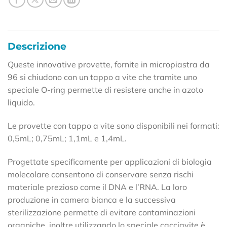
Descrizione
Queste innovative provette, fornite in micropiastra da
96 si chiudono con un tappo a vite che tramite uno
speciale O-ring permette di resistere anche in azoto
liquido.
Le provette con tappo a vite sono disponibili nei formati:
0,5mL; 0,75mL; 1,1mL e 1,4mL.
Progettate specificamente per applicazioni di biologia
molecolare consentono di conservare senza rischi
materiale prezioso come il DNA e l’RNA. La loro
produzione in camera bianca e la successiva
sterilizzazione permette di evitare contaminazioni
organiche, inoltre utilizzando lo speciale cacciavite è