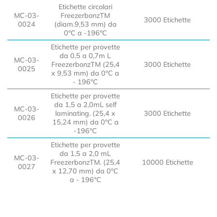
Etichette circolari
MC-03-
FreezerbonzTM
3000 Etichette
0024
(diam.9,53 mm) da
0°C a -196°C
Etichette per provette
da 0,5 a 0,7m L
MC-03-
FreezerbonzTM (25,4
3000 Etichette
0025
x 9,53 mm) da 0°C a
- 196°C
Etichette per provette
da 1,5 a 2,0mL self
MC-03-
laminating. (25,4 x
3000 Etichette
0026
15,24 mm) da 0°C a
-196°C
Etichette per provette
da 1,5 a 2,0 mL
MC-03-
FreezerbonzTM. (25,4
10000 Etichette
0027
x 12,70 mm) da 0°C
a - 196°C