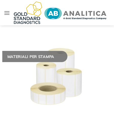
Salta
ai
contenuti
MATERIALI PER STAMPA