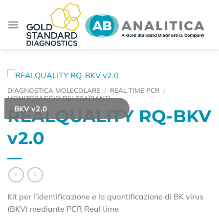
Salta
ai
contenuti
DIAGNOSTICA MOLECOLARE
/
REAL TIME PCR
/
MONITORAGGIO DEI TRAPIANTI
BKV v2.0
REALQUALITY RQ-BKV
v2.0
Kit per l’identificazione e la quantificazione di BK virus
(BKV) mediante PCR Real time