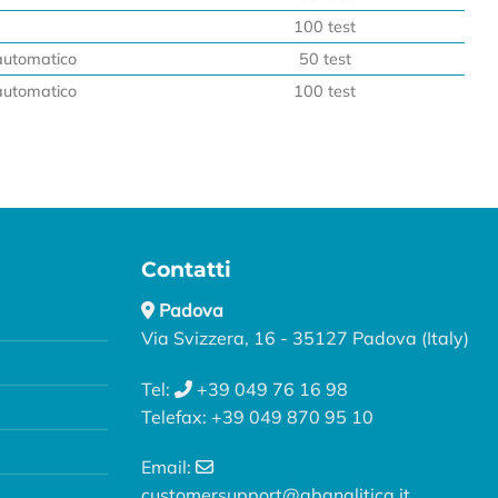
100 test
utomatico
50 test
utomatico
100 test
Contatti
Padova
Via Svizzera, 16 - 35127 Padova (Italy)
Tel:
+39 049 76 16 98
Telefax: +39 049 870 95 10
Email:
customersupport@abanalitica.it