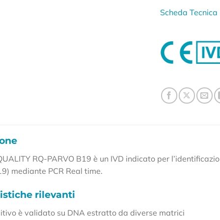
Scheda Tecnica
ione
LQUALITY RQ-PARVO B19 è un IVD indicato per l’identificazio
9) mediante PCR Real time.
istiche rilevanti
sitivo è validato su DNA estratto da diverse matrici