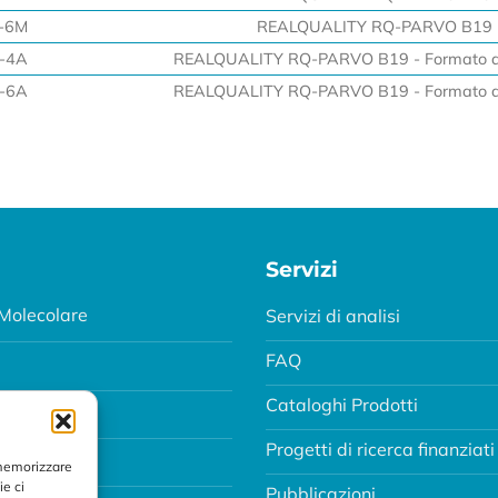
-6M
REALQUALITY RQ-PARVO B19
-4A
REALQUALITY RQ-PARVO B19 - Formato a
-6A
REALQUALITY RQ-PARVO B19 - Formato a
Servizi
Molecolare
Servizi di analisi
FAQ
Cataloghi Prodotti
Progetti di ricerca finanziati
MA
 memorizzare
ie ci
Pubblicazioni