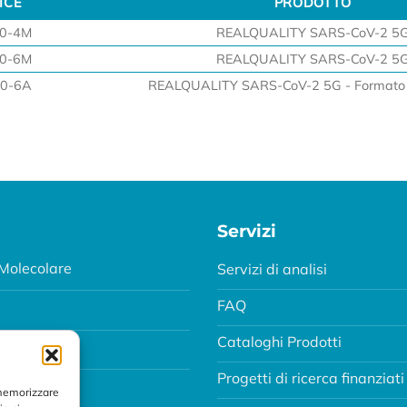
ICE
PRODOTTO
ICE
PRODOTTO
0-4M
REALQUALITY SARS-CoV-2 5
0-6M
REALQUALITY SARS-CoV-2 5
0-6A
REALQUALITY SARS-CoV-2 5G - Formato 
Servizi
Molecolare
Servizi di analisi
FAQ
Cataloghi Prodotti
Progetti di ricerca finanziati
MA
 memorizzare