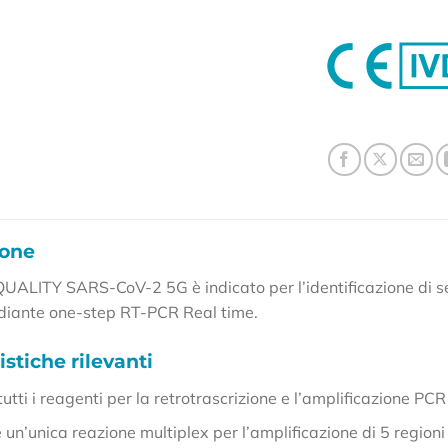
ione
LQUALITY SARS-CoV-2 5G è indicato per l’identificazione di 
iante one-step RT-PCR Real time.
istiche rilevanti
tutti i reagenti per la retrotrascrizione e l’amplificazione PC
un’unica reazione multiplex per l’amplificazione di 5 region