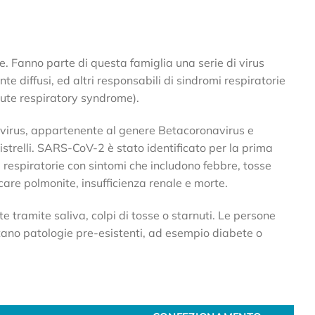
. Fanno parte di questa famiglia una serie di virus
te diffusi, ed altri responsabili di sindromi respiratorie
ute respiratory syndrome).
avirus, appartenente al genere Betacoronavirus e
pistrelli. SARS-CoV-2 è stato identificato per la prima
respiratorie con sintomi che includono febbre, tosse
ocare polmonite, insufficienza renale e morte.
e tramite saliva, colpi di tosse o starnuti. Le persone
entano patologie pre-esistenti, ad esempio diabete o