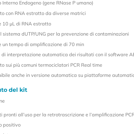
lo Interno Endogeno (gene RNase P umano)
ato con RNA estratto da diverse matrici
e 10 µL di RNA estratto
 il sistema dUTP/UNG per la prevenzione di contaminazioni
e un tempo di amplificazione di 70 min
di interpretazione automatica dei risultati con il software 
to sui più comuni termociclatori PCR Real time
nibile anche in versione automatica su piattaforme autom
o del kit
ene
 pronti all’uso per la retrotrascrizione e l’amplificazione PC
o positivo