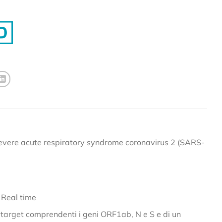
severe acute respiratory syndrome coronavirus 2 (SARS-
R Real time
i target comprendenti i geni ORF1ab, N e S e di un