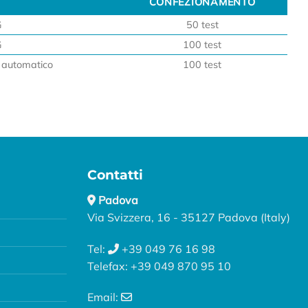
CONFEZIONAMENTO
CONFEZIONAMENTO
G
50 test
G
100 test
automatico
100 test
Contatti
Padova
Via Svizzera, 16 - 35127 Padova (Italy)
Tel:
+39 049 76 16 98
Telefax: +39 049 870 95 10
Email: