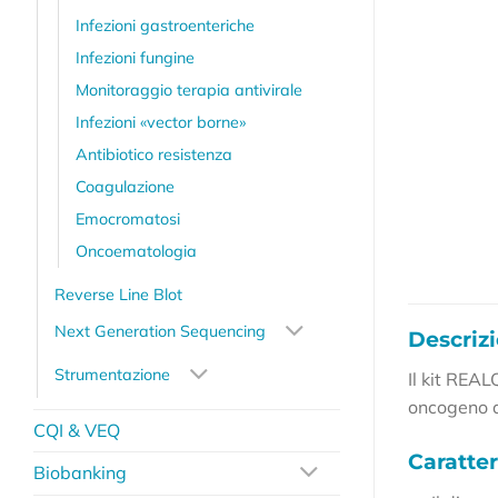
Infezioni gastroenteriche
Infezioni fungine
Monitoraggio terapia antivirale
Infezioni «vector borne»
Antibiotico resistenza
Coagulazione
Emocromatosi
Oncoematologia
Reverse Line Blot
Next Generation Sequencing
Descriz
Strumentazione
Il kit REA
oncogeno 
CQI & VEQ
Caratter
Biobanking