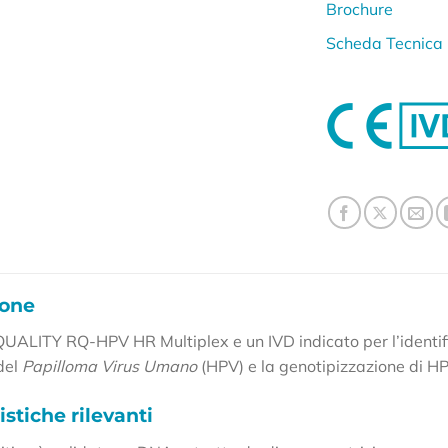
Brochure
Scheda Tecnica
ione
LQUALITY RQ-HPV HR Multiplex e un IVD indicato per l’identif
del
Papilloma Virus Umano
(HPV) e la genotipizzazione di 
istiche rilevanti