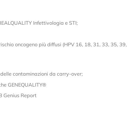
ea REALQUALITY Infettivologia e STI;
rischio oncogeno più diffusi (HPV 16, 18, 31, 33, 35, 39,
delle contaminazioni da carry-over;
atiche GENEQUALITY®
AB Genius Report