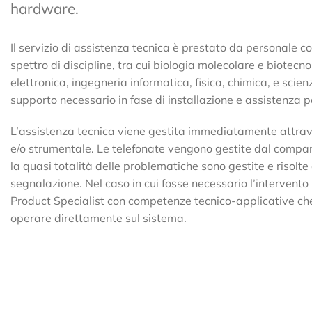
hardware.
Il servizio di assistenza tecnica è prestato da personale 
spettro di discipline, tra cui biologia molecolare e biotec
elettronica, ingegneria informatica, fisica, chimica, e scien
supporto necessario in fase di installazione e assistenza p
L’assistenza tecnica viene gestita immediatamente attrav
e/o strumentale. Le telefonate vengono gestite dal compar
la quasi totalità delle problematiche sono gestite e risolte
segnalazione. Nel caso in cui fosse necessario l’intervento i
Product Specialist con competenze tecnico-applicative che
operare direttamente sul sistema.