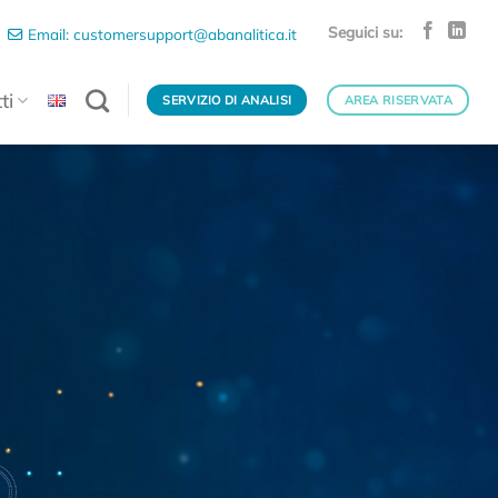
Seguici su:
Email: customersupport@abanalitica.it
ti
SERVIZIO DI ANALISI
AREA RISERVATA