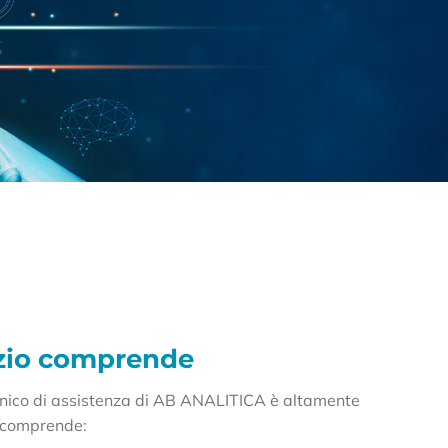
izio comprende
tecnico di assistenza di AB ANALITICA è altamente
e comprende: