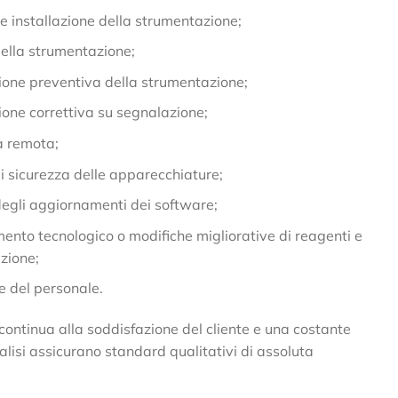
 installazione della strumentazione;
ella strumentazione;
one preventiva della strumentazione;
one correttiva su segnalazione;
a remota;
di sicurezza delle apparecchiature;
degli aggiornamenti dei software;
nto tecnologico o modifiche migliorative di reagenti e
zione;
e del personale.
continua alla soddisfazione del cliente e una costante
nalisi assicurano standard qualitativi di assoluta