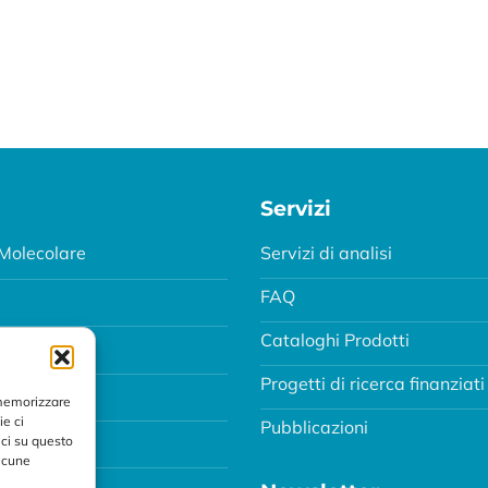
Servizi
Molecolare
Servizi di analisi
FAQ
Cataloghi Prodotti
Progetti di ricerca finanziati
MA
 memorizzare
ie ci
Pubblicazioni
ci su questo
alcune