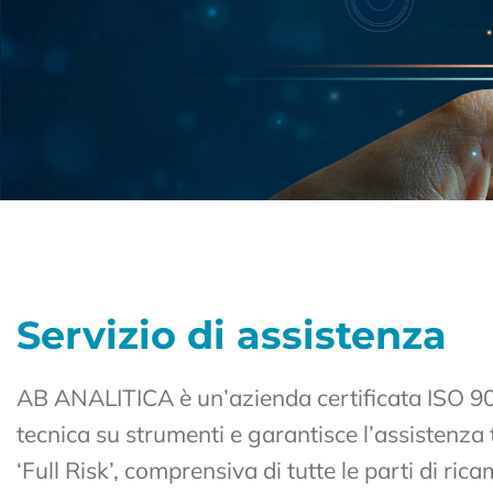
Servizio di assistenza
AB ANALITICA è un’azienda certificata ISO 90
tecnica su strumenti e garantisce l’assistenza 
‘Full Risk’, comprensiva di tutte le parti di ri