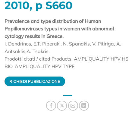
2010, p S660
Prevalence and type distribution of Human
Papillomaviruses types in women with abnormal
cytology results in Greece.
I. Dendrinos, E.T. Piperaki, N. Spanakis, V. Pitiriga, A.
Antsaklis,A. Tsakris.
Prodotti citati / cited Products: AMPLIQUALITY HPV HS
BIO, AMPLIQUALITY HPV TYPE
RICHIEDI PUBBLICAZIONE