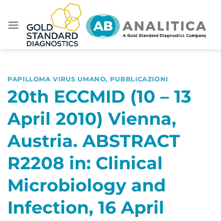
Salta
ai
contenuti
PAPILLOMA VIRUS UMANO
,
PUBBLICAZIONI
20th ECCMID (10 – 13
April 2010) Vienna,
Austria. ABSTRACT
R2208 in: Clinical
Microbiology and
Infection, 16 April