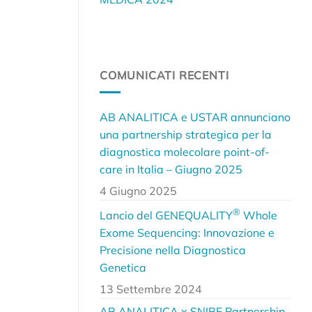
COMUNICATI RECENTI
AB ANALITICA e USTAR annunciano
una partnership strategica per la
diagnostica molecolare point-of-
care in Italia – Giugno 2025
4 Giugno 2025
®
Lancio del GENEQUALITY
Whole
Exome Sequencing: Innovazione e
Precisione nella Diagnostica
Genetica
13 Settembre 2024
AB ANALITICA x SNIBE Partnership