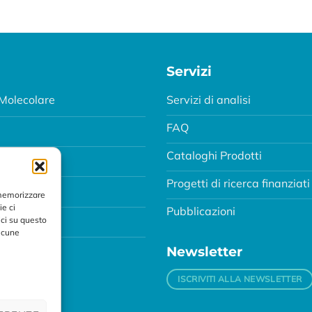
Servizi
Molecolare
Servizi di analisi
FAQ
Cataloghi Prodotti
Progetti di ricerca finanziati
MA
 memorizzare
ie ci
Pubblicazioni
ci su questo
alcune
Newsletter
ISCRIVITI ALLA NEWSLETTER