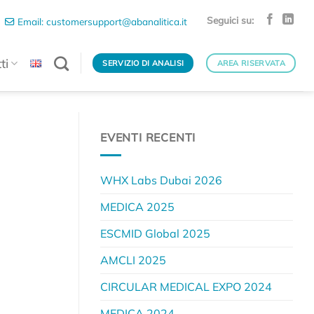
Seguici su:
Email: customersupport@abanalitica.it
ti
SERVIZIO DI ANALISI
AREA RISERVATA
EVENTI RECENTI
WHX Labs Dubai 2026
MEDICA 2025
ESCMID Global 2025
AMCLI 2025
CIRCULAR MEDICAL EXPO 2024
MEDICA 2024