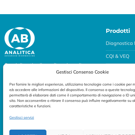
Prodotti
Diagnostica 
CQI & VEQ
Specializzati nella realizzazione di
Biobanking
Gestisci Consenso Cookie
soluzioni diagnostiche per uso
professionale.
Fertility e P
Per fornire le migliori esperienze, utilizziamo tecnologie come i cookie per
e/o accedere alle informazioni del dispositivo. Il consenso a queste tecnolog
Seguici su:
Breath Test
permetterà di elaborare dati come il comportamento di navigazione o ID uni
sito. Non acconsentire o ritirare il consenso può influire negativamente su 
caratteristiche e funzioni.
Gestisci servizi