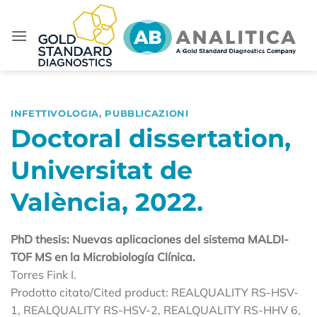
Salta
ai
contenuti
INFETTIVOLOGIA
,
PUBBLICAZIONI
Doctoral dissertation,
Universitat de
València, 2022.
PhD thesis: Nuevas aplicaciones del sistema MALDI-
TOF MS en la Microbiología Clínica.
Torres Fink I.
Prodotto citato/Cited product: REALQUALITY RS-HSV-
1, REALQUALITY RS-HSV-2, REALQUALITY RS-HHV 6,