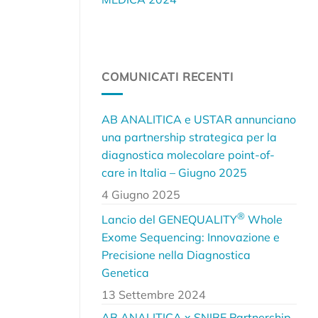
COMUNICATI RECENTI
AB ANALITICA e USTAR annunciano
una partnership strategica per la
diagnostica molecolare point-of-
care in Italia – Giugno 2025
4 Giugno 2025
®
Lancio del GENEQUALITY
Whole
Exome Sequencing: Innovazione e
Precisione nella Diagnostica
Genetica
13 Settembre 2024
AB ANALITICA x SNIBE Partnership