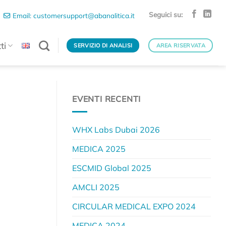
Seguici su:
Email: customersupport@abanalitica.it
ti
SERVIZIO DI ANALISI
AREA RISERVATA
EVENTI RECENTI
WHX Labs Dubai 2026
MEDICA 2025
ESCMID Global 2025
AMCLI 2025
CIRCULAR MEDICAL EXPO 2024
MEDICA 2024