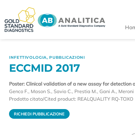
Salta
ai
contenuti
Ho
INFETTIVOLOGIA
,
PUBBLICAZIONI
ECCMID 2017
Poster: Clinical validation of a new assay for detectio
Genco F., Mason S., Savio C., Prestia M., Gani A., Meroni 
Prodotto citato/Cited product: REALQUALITY RQ-TOXO
RICHIEDI PUBBLICAZIONE