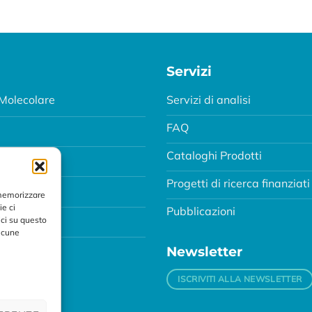
Servizi
Molecolare
Servizi di analisi
FAQ
Cataloghi Prodotti
Progetti di ricerca finanziati
MA
 memorizzare
ie ci
Pubblicazioni
ci su questo
alcune
Newsletter
ISCRIVITI ALLA NEWSLETTER