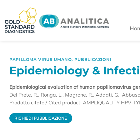
Salta
ai
contenuti
Ho
PAPILLOMA VIRUS UMANO
,
PUBBLICAZIONI
Epidemiology & Infectio
Epidemiological evaluation of human papillomavirus geno
Del Prete, R., Ronga, L., Magrone, R., Addati, G., Abbasci
Prodotto citato / Cited product: AMPLIQUALITY HPV-TY
RICHIEDI PUBBLICAZIONE