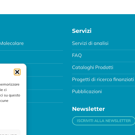
Servizi
Molecolare
Servizi di analisi
FAQ
Cataloghi Prodotti
Progetti di ricerca finanziati
MA
 memorizzare
ie ci
Pubblicazioni
ci su questo
alcune
Newsletter
ISCRIVITI ALLA NEWSLETTER