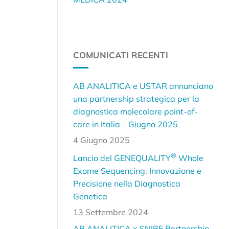
COMUNICATI RECENTI
AB ANALITICA e USTAR annunciano
una partnership strategica per la
diagnostica molecolare point-of-
care in Italia – Giugno 2025
4 Giugno 2025
®
Lancio del GENEQUALITY
Whole
Exome Sequencing: Innovazione e
Precisione nella Diagnostica
Genetica
13 Settembre 2024
AB ANALITICA x SNIBE Partnership