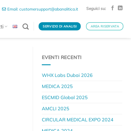
Seguici su:
Email: customersupport@abanalitica.it
ti
SERVIZIO DI ANALISI
AREA RISERVATA
EVENTI RECENTI
WHX Labs Dubai 2026
MEDICA 2025
ESCMID Global 2025
AMCLI 2025
CIRCULAR MEDICAL EXPO 2024
MEDICA 2024