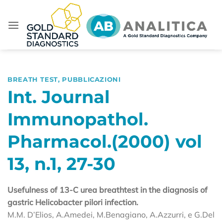
Salta
ai
contenuti
BREATH TEST
,
PUBBLICAZIONI
Int. Journal
Immunopathol.
Pharmacol.(2000) vol
13, n.1, 27-30
Usefulness of 13-C urea breathtest in the diagnosis of
gastric Helicobacter pilori infection.
M.M. D’Elios, A.Amedei, M.Benagiano, A.Azzurri, e G.Del