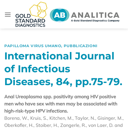
Salta
ai
contenuti
PAPILLOMA VIRUS UMANO
,
PUBBLICAZIONI
International Journal
of Infectious
Diseases, 84, pp.75-79.
Anal Ureaplasma spp. positivity among HIV positive
men who have sex with men may be associated with
high-risk-type HPV infections.
Borena, W., Kruis, S., Kitchen, M., Taylor, N., Gisinger, M.,
Oberkofler, H., Stoiber, H., Zangerle, R., von Laer, D. and