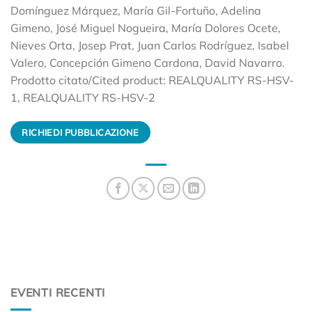
Domínguez Márquez, María Gil-Fortuño, Adelina
Gimeno, José Miguel Nogueira, María Dolores Ocete,
Nieves Orta, Josep Prat, Juan Carlos Rodríguez, Isabel
Valero, Concepción Gimeno Cardona, David Navarro.
Prodotto citato/Cited product: REALQUALITY RS-HSV-
1, REALQUALITY RS-HSV-2
RICHIEDI PUBBLICAZIONE
EVENTI RECENTI