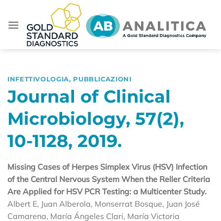
Salta
ai
contenuti
INFETTIVOLOGIA
,
PUBBLICAZIONI
Journal of Clinical
Microbiology, 57(2),
10-1128, 2019.
Missing Cases of Herpes Simplex Virus (HSV) Infection
of the Central Nervous System When the Reller Criteria
Are Applied for HSV PCR Testing: a Multicenter Study.
Albert E, Juan Alberola, Monserrat Bosque, Juan José
Camarena, María Ángeles Clari, María Victoria