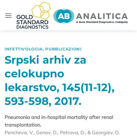
Salta
ai
contenuti
INFETTIVOLOGIA
,
PUBBLICAZIONI
Srpski arhiv za
celokupno
lekarstvo, 145(11-12),
593-598, 2017.
Pneumonia and in-hospital mortality after renal
transplantation.
Pencheva, V., Genov, D., Petrova, D., & Georgiev, O.