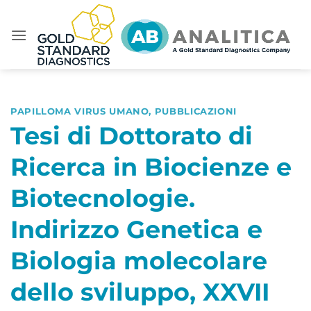
Salta
ai
contenuti
PAPILLOMA VIRUS UMANO
,
PUBBLICAZIONI
Tesi di Dottorato di
Ricerca in Biocienze e
Biotecnologie.
Indirizzo Genetica e
Biologia molecolare
dello sviluppo, XXVII