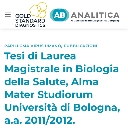
Salta
ai
contenuti
PAPILLOMA VIRUS UMANO
,
PUBBLICAZIONI
Tesi di Laurea
Magistrale in Biologia
della Salute, Alma
Mater Studiorum
Università di Bologna,
a.a. 2011/2012.