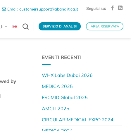
Seguici su:
Email: customersupport@abanalitica.it
ti
SERVIZIO DI ANALISI
AREA RISERVATA
EVENTI RECENTI
WHX Labs Dubai 2026
lowed by
MEDICA 2025
d
ESCMID Global 2025
AMCLI 2025
CIRCULAR MEDICAL EXPO 2024
MEDICA 2024