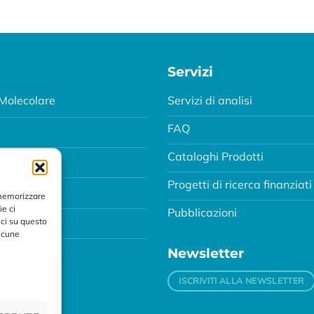
Servizi
Molecolare
Servizi di analisi
FAQ
Cataloghi Prodotti
Progetti di ricerca finanziati
MA
 memorizzare
ie ci
Pubblicazioni
ci su questo
alcune
Newsletter
ISCRIVITI ALLA NEWSLETTER