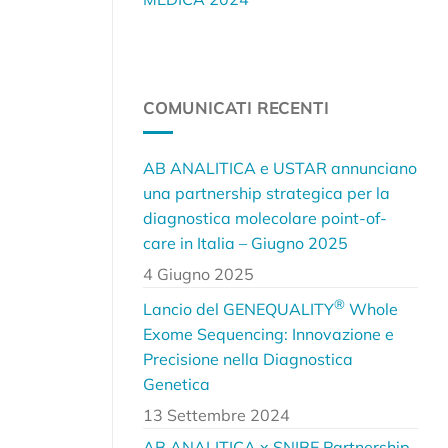
COMUNICATI RECENTI
AB ANALITICA e USTAR annunciano
una partnership strategica per la
diagnostica molecolare point-of-
care in Italia – Giugno 2025
4 Giugno 2025
®
Lancio del GENEQUALITY
Whole
Exome Sequencing: Innovazione e
Precisione nella Diagnostica
Genetica
13 Settembre 2024
AB ANALITICA x SNIBE Partnership