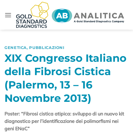
Salta
ai
contenuti
GENETICA
,
PUBBLICAZIONI
XIX Congresso Italiano
della Fibrosi Cistica
(Palermo, 13 – 16
Novembre 2013)
Poster: “Fibrosi cistica atipica: sviluppo di un nuovo kit
diagnostico per l’identificazione dei polimorfismi nei
geni ENaC”