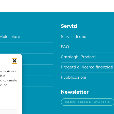
Servizi
Molecolare
Servizi di analisi
FAQ
Cataloghi Prodotti
Progetti di ricerca finanziati
MA
 memorizzare
ie ci
Pubblicazioni
ci su questo
alcune
Newsletter
ISCRIVITI ALLA NEWSLETTER