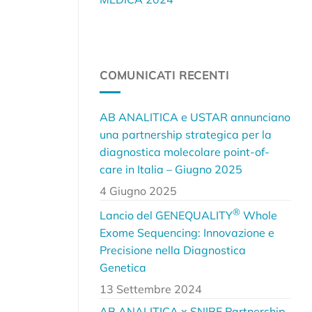
COMUNICATI RECENTI
AB ANALITICA e USTAR annunciano
una partnership strategica per la
diagnostica molecolare point-of-
care in Italia – Giugno 2025
4 Giugno 2025
®
Lancio del GENEQUALITY
Whole
Exome Sequencing: Innovazione e
Precisione nella Diagnostica
Genetica
13 Settembre 2024
AB ANALITICA x SNIBE Partnership