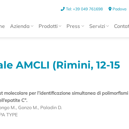
Tel: +39 049 761698
Padova
me
Azienda
Prodotti
Press
Servizi
Contat
le AMCLI (Rimini, 12-15
t molecolare per l’identificazione simultanea di polimorfismi
l’epatite C”.
longo M., Gonzo M., Paladin D.
TPA TYPE