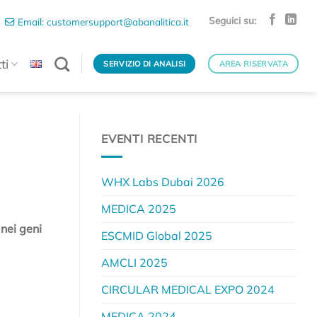
Seguici su:
Email: customersupport@abanalitica.it
ti
SERVIZIO DI ANALISI
AREA RISERVATA
EVENTI RECENTI
WHX Labs Dubai 2026
MEDICA 2025
 nei geni
ESCMID Global 2025
AMCLI 2025
CIRCULAR MEDICAL EXPO 2024
MEDICA 2024