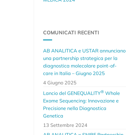
COMUNICATI RECENTI
AB ANALITICA e USTAR annunciano
una partnership strategica per la
diagnostica molecolare point-of-
care in Italia – Giugno 2025
4 Giugno 2025
®
Lancio del GENEQUALITY
Whole
Exome Sequencing: Innovazione e
Precisione nella Diagnostica
Genetica
13 Settembre 2024
AB ANALITICA x SNIBE Partnership