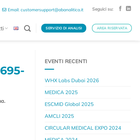
Seguici su:
Email: customersupport@abanalitica.it
ti
SERVIZIO DI ANALISI
AREA RISERVATA
EVENTI RECENTI
.695-
WHX Labs Dubai 2026
MEDICA 2025
na.
ESCMID Global 2025
AMCLI 2025
CIRCULAR MEDICAL EXPO 2024
MEDICA 2024