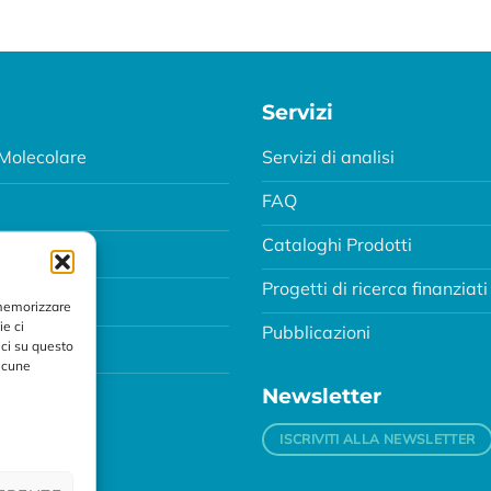
Servizi
Molecolare
Servizi di analisi
FAQ
Cataloghi Prodotti
Progetti di ricerca finanziati
MA
 memorizzare
ie ci
Pubblicazioni
ci su questo
alcune
Newsletter
ISCRIVITI ALLA NEWSLETTER